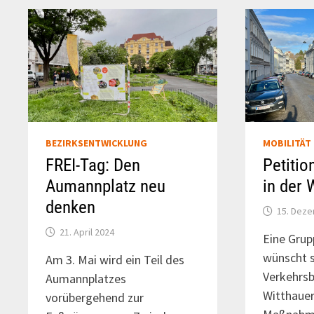
BEZIRKSENTWICKLUNG
MOBILITÄT
FREI-Tag: Den
Petitio
Aumannplatz neu
in der 
denken
15. Dez
21. April 2024
Eine Grup
wünscht s
Am 3. Mai wird ein Teil des
Verkehrsb
Aumannplatzes
Witthaue
vorübergehend zur