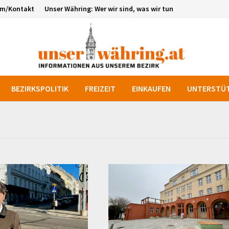
um/Kontakt
Unser Währing: Wer wir sind, was wir tun
BEZIRKSPOLITIK
FREIZEIT
EINKAUFEN
UNTERSTÜT