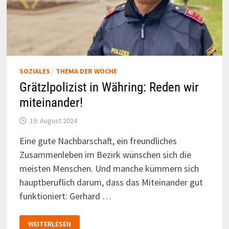
SOZIALES
/
THEMA DER WOCHE
Grätzlpolizist in Währing: Reden wir
miteinander!
19. August 2024
Eine gute Nachbarschaft, ein freundliches
Zusammenleben im Bezirk wünschen sich die
meisten Menschen. Und manche kümmern sich
hauptberuflich darum, dass das Miteinander gut
funktioniert: Gerhard …
GRÄTZLPOLIZIST
WEITERLESEN
IN