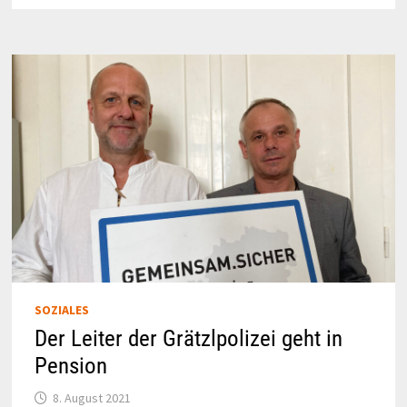
IN
WÄHRING
SOZIALES
Der Leiter der Grätzlpolizei geht in
Pension
8. August 2021