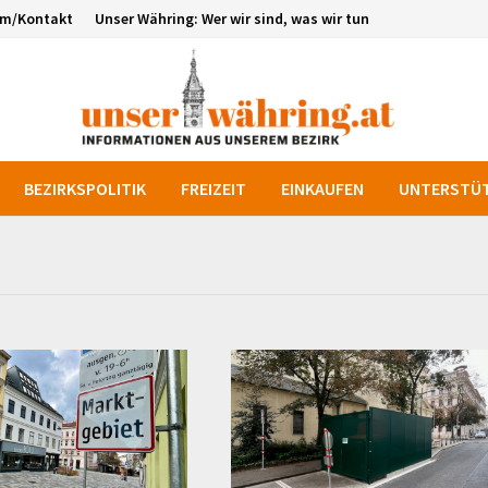
um/Kontakt
Unser Währing: Wer wir sind, was wir tun
BEZIRKSPOLITIK
FREIZEIT
EINKAUFEN
UNTERSTÜT