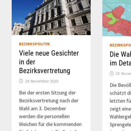
BEZIRKSPOLITIK
BEZIRKSPO
Viele neue Gesichter
Die Wa
in der
im Deta
Bezirksvertretung
23. Nov
29. November 2020
Die Bevöl
Bei der ersten Sitzung der
schätzt 
Bezirksvertretung nach der
letzten f
Wahl am 3. Dezember
zeigt ein
werden die personellen
Wahlerge
Weichen für die kommenden
Sprengele