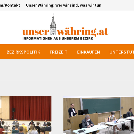
um/Kontakt
Unser Währing: Wer wir sind, was wir tun
BEZIRKSPOLITIK
FREIZEIT
EINKAUFEN
UNTERSTÜT