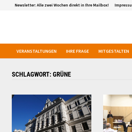
Zurück
Newsletter: Alle zwei Wochen direkt in Ihre Mailbox!
Impress
zum
Inhalt
VERANSTALTUNGEN
IHRE FRAGE
MITGESTALTEN
SCHLAGWORT:
GRÜNE