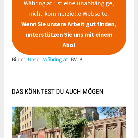
Währing.at“ ist eine unabhängige,
nicht-kommerzielle Webseite.
Wenn Sie unsere Arbeit gut finden,
unterstützen Sie uns mit einem
Abo!
Bilder:
Unser-Währing.at
, BV18
DAS KÖNNTEST DU AUCH MÖGEN