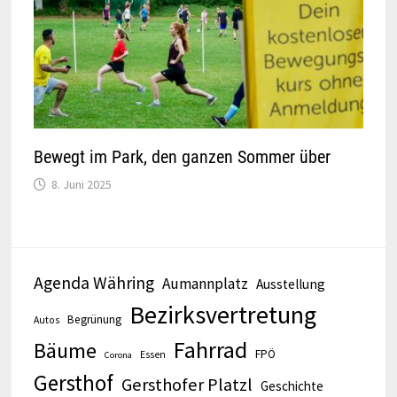
Bewegt im Park, den ganzen Sommer über
8. Juni 2025
Agenda Währing
Aumannplatz
Ausstellung
Bezirksvertretung
Begrünung
Autos
Fahrrad
Bäume
FPÖ
Essen
Corona
Gersthof
Gersthofer Platzl
Geschichte