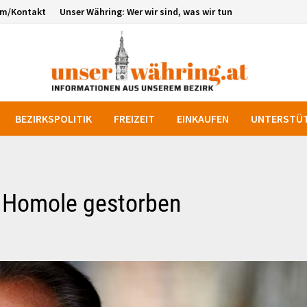
um/Kontakt
Unser Währing: Wer wir sind, was wir tun
BEZIRKSPOLITIK
FREIZEIT
EINKAUFEN
UNTERSTÜT
r Homole gestorben