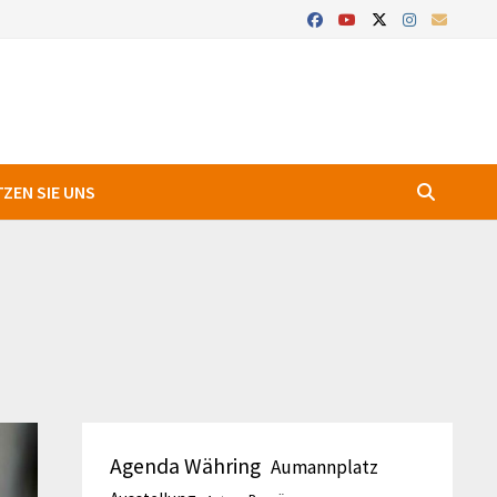
ZEN SIE UNS
Agenda Währing
Aumannplatz