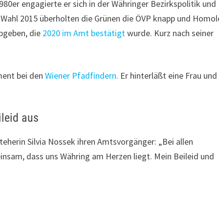
1980er engagierte er sich in der Währinger Bezirkspolitik und
 Wahl 2015 überholten die Grünen die ÖVP knapp und Homol
bgeben, die
2020 im Amt bestätigt
wurde. Kurz nach seiner
ment bei den
Wiener Pfadfindern.
Er hinterläßt eine Frau und
ileid aus
teherin Silvia Nossek ihren Amtsvorgänger: „Bei allen
einsam, dass uns Währing am Herzen liegt. Mein Beileid und