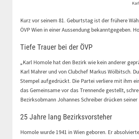
Kar
Kurz vor seinem 81. Geburtstag ist der frühere Wä
ÖVP Wien in einer Aussendung bekanntgegeben. Hom
Tiefe Trauer bei der ÖVP
„Karl Homole hat den Bezirk wie kein anderer geprä
Karl Mahrer und von Clubchef Markus Wölbitsch. Du
Stempel aufgedrückt. Die Partei verliere mit ihm e
das Gemeinsame vor das Trennende gestellt, schrei
Bezirksobmann Johannes Schreiber drücken seiner Fa
25 Jahre lang Bezirksvorsteher
Homole wurde 1941 in Wien geboren. Er absolvierte