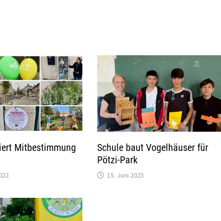
niert Mitbestimmung
Schule baut Vogelhäuser für
Pötzi-Park
022
15. Juni 2025