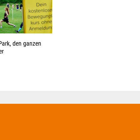
Park, den ganzen
er