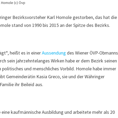
l Homole (c) Övp
hringer Bezirksvorsteher Karl Homole gestorben, das hat die
ole stand von 1990 bis 2015 an der Spitze des Bezirks.
gt“, heißt es in einer
Aussendung
des Wiener ÖVP-Obmann
rch sein jahrzehntelanges Wirken habe er dem Bezirk seinen
in politisches und menschliches Vorbild. Homole habe immer
bt Gemeinderätin Kasia Greco, sie und der Währinger
milie ihr Beileid aus.
 eine kaufmännische Ausbildung und arbeitete mehr als 20