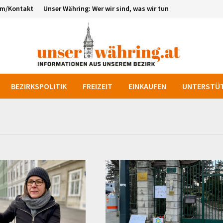
um/Kontakt
Unser Währing: Wer wir sind, was wir tun
BEZIRKSPOLITIK
FREIZEIT
EINKAUFEN
UNTERSTÜT